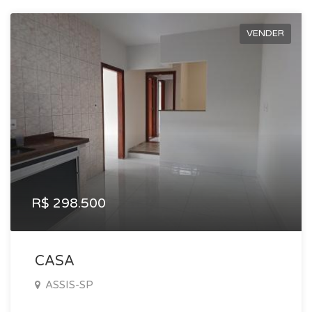
VENDER
R$ 298.500
CASA
ASSIS-SP