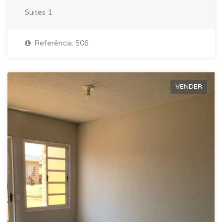
Suites
1
Referência: 506
VENDER