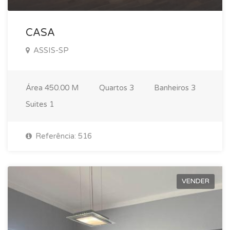
CASA
ASSIS-SP
Área
450.00 M
Quartos
3
Banheiros
3
Suites
1
Referência: 516
VENDER