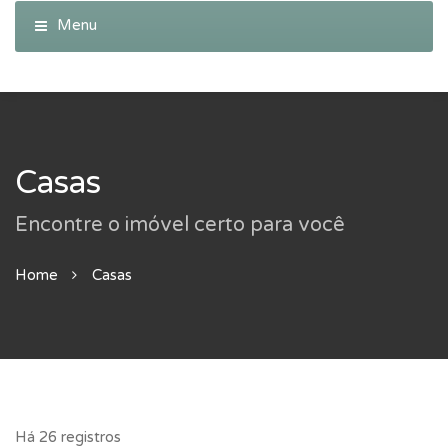
Casas
Encontre o imóvel certo para você
Home
Casas
Há 26 registros