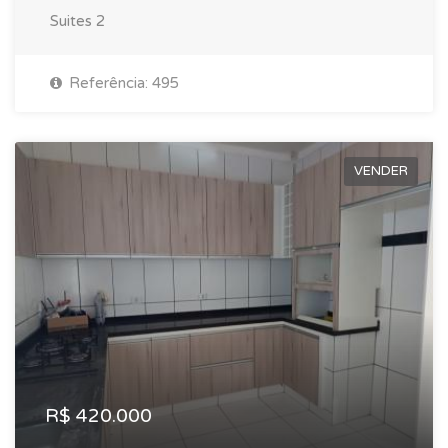
Suites
2
Referência: 495
VENDER
R$ 420.000