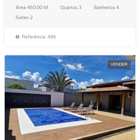
Área
450.00 M
Quartos
3
Banheiros
4
Suites
2
Referência: 496
VENDER