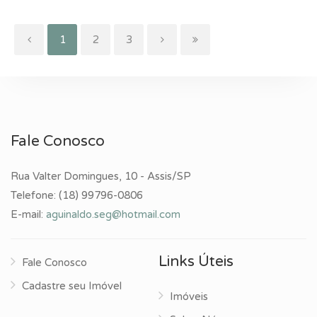
(current)
1
2
3
Fale Conosco
Rua Valter Domingues, 10 - Assis/SP
Telefone:
(18) 99796-0806
E-mail:
aguinaldo.seg@hotmail.com
Links Úteis
Fale Conosco
Cadastre seu Imóvel
Imóveis