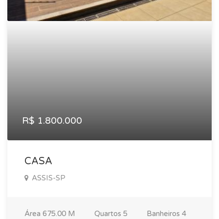
R$ 1.800.000
CASA
ASSIS-SP
Área
675.00 M
Quartos
5
Banheiros
4