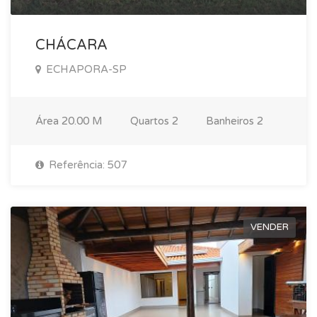
CHÁCARA
ECHAPORA-SP
Área
20.00 M
Quartos
2
Banheiros
2
Referência: 507
VENDER