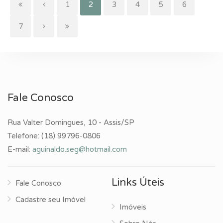
(current)
1
2
3
4
5
6
7
Fale Conosco
Rua Valter Domingues, 10 - Assis/SP
Telefone:
(18) 99796-0806
E-mail:
aguinaldo.seg@hotmail.com
Links Úteis
Fale Conosco
Cadastre seu Imóvel
Imóveis