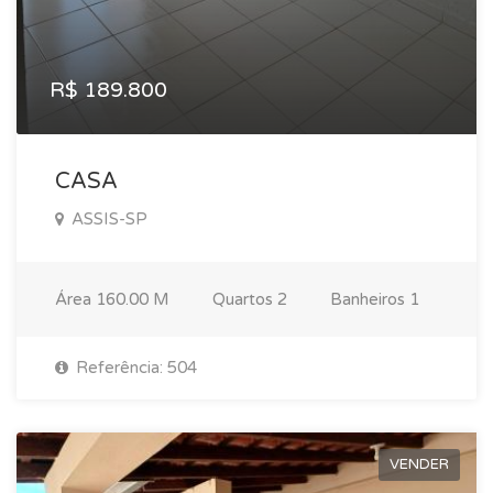
R$ 189.800
CASA
ASSIS-SP
Área
160.00 M
Quartos
2
Banheiros
1
Referência: 504
VENDER