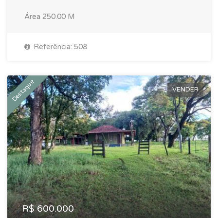
Área
250.00 M
Referência: 508
Destaque
VENDER
R$ 600.000