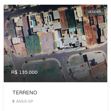
VENDER
R$ 135.000
TERRENO
ASSIS-SP