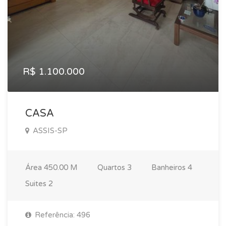
R$ 1.100.000
CASA
ASSIS-SP
Área
450.00 M
Quartos
3
Banheiros
4
Suites
2
Referência: 496