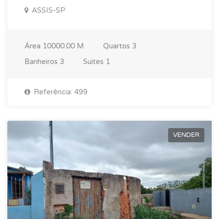
ASSIS-SP
Área
10000.00 M
Quartos
3
Banheiros
3
Suites
1
Referência: 499
VENDER