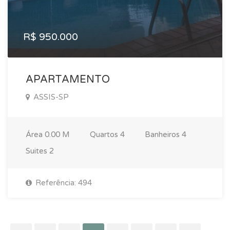
R$ 950.000
APARTAMENTO
ASSIS-SP
Área
0.00 M
Quartos
4
Banheiros
4
Suites
2
Referência: 494