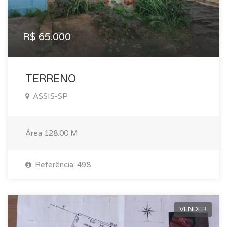
R$ 65.000
TERRENO
ASSIS-SP
Área
128.00 M
Referência: 498
VENDER