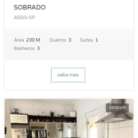
SOBRADO
ASSIS-SP
Área
230 M
Quartos
3
Suítes
1
Banheiros
3
saiba mais
VENDER