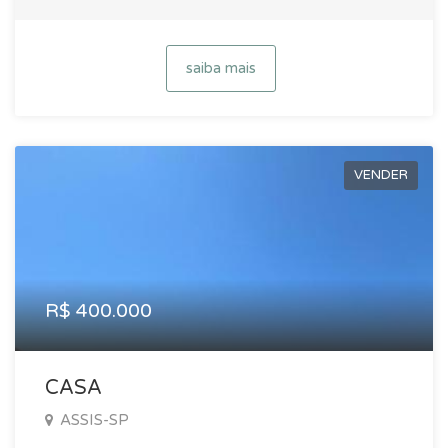
saiba mais
VENDER
R$ 400.000
CASA
ASSIS-SP