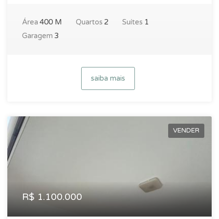
Área
400 M
Quartos
2
Suítes
1
Garagem
3
saiba mais
VENDER
R$ 1.100.000