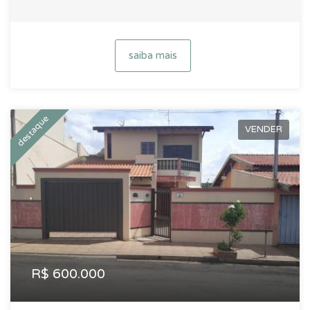
saiba mais
destaque
VENDER
R$ 600.000