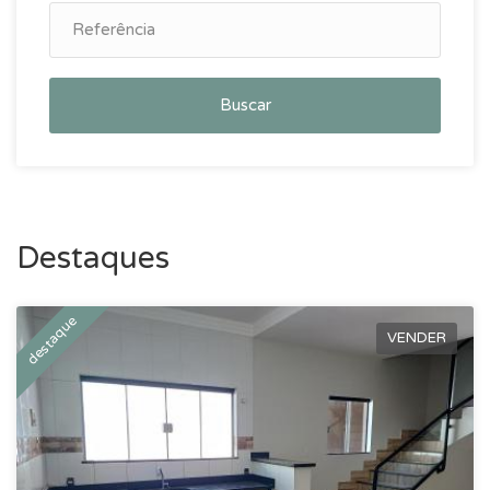
Buscar
Destaques
destaque
VENDER