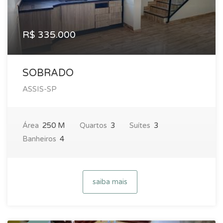
R$ 335.000
SOBRADO
ASSIS-SP
Área
250 M
Quartos
3
Suítes
3
Banheiros
4
saiba mais