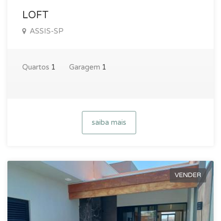
LOFT
ASSIS-SP
Quartos
1
Garagem
1
saiba mais
VENDER