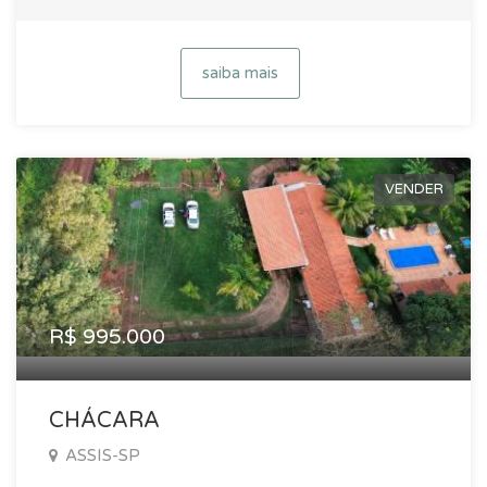
saiba mais
VENDER
R$ 995.000
CHÁCARA
ASSIS-SP