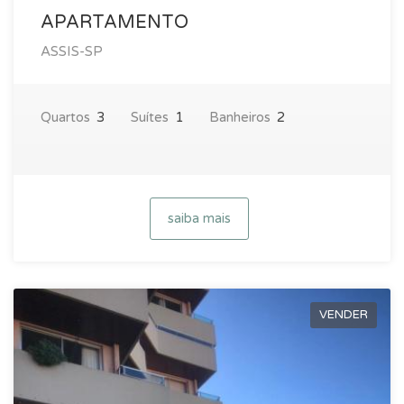
APARTAMENTO
ASSIS-SP
Quartos
3
Suítes
1
Banheiros
2
saiba mais
VENDER