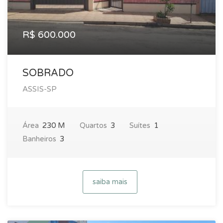
R$ 600.000
SOBRADO
ASSIS-SP
Área
230 M
Quartos
3
Suítes
1
Banheiros
3
saiba mais