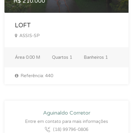
R$ 210.000
LOFT
ASSIS-SP
Área
0.00 M
Quartos
1
Banheiros
1
Referência: 440
Aguinaldo Corretor
Entre em contato para mais informações
(18) 99796-0806