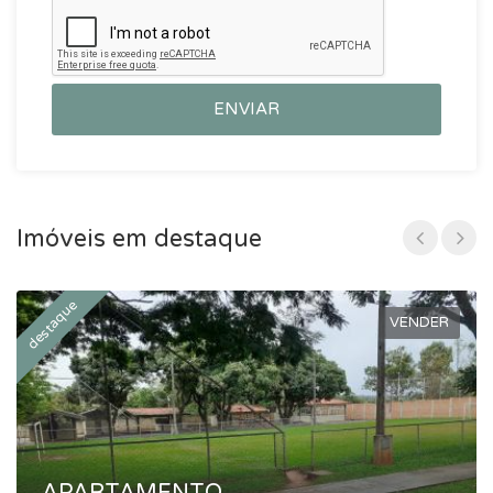
ENVIAR
Imóveis em destaque
destaque
d
VENDER
APARTAMENTO