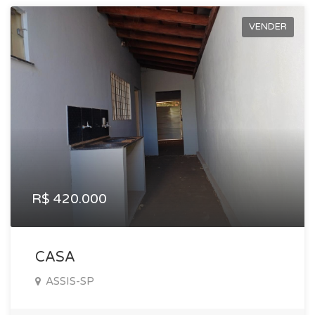
VENDER
R$ 420.000
CASA
ASSIS-SP