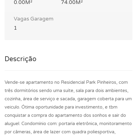
0.00M²
74.00M²
Vagas Garagem
1
Descrição
Vende-se apartamento no Residencial Park Pinheiros, com
três dormitórios sendo uma suíte, sala para dois ambientes,
cozinha, área de serviço e sacada, garagem coberta para um
veiculo. Ótima oportunidade para investimento, e tbm
conquistar a compra do apartamento dos sonhos e sair do
aluguel. Condomínio com: portaria eletrônica, monitoramento
por câmeras, área de lazer com quadra poliesportiva,