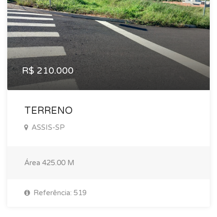
R$ 210.000
TERRENO
ASSIS-SP
Área
425.00 M
Referência: 519