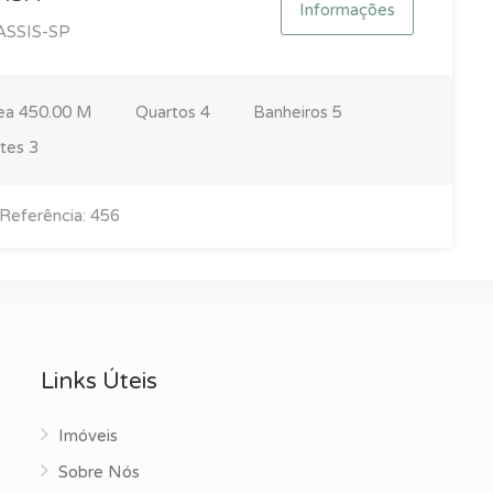
Informações
SSIS-SP
ea
450.00 M
Quartos
4
Banheiros
5
ites
3
Referência: 456
Links Úteis
Imóveis
Sobre Nós