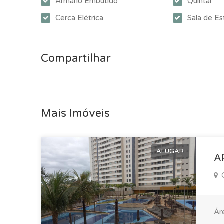
Armário Embutido
Quintal
Cerca Elétrica
Sala de Es
Compartilhar
Mais Imóveis
ALUGAR
A
Ár