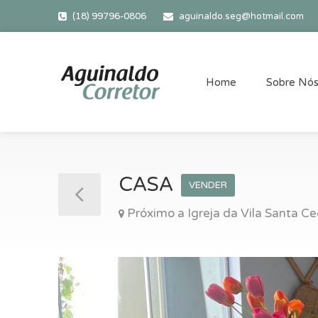
(18) 99796-0806
aguinaldo.seg@hotmail.com
Home
Sobre Nó
CASA
VENDER
Próximo a Igreja da Vila Santa Ce