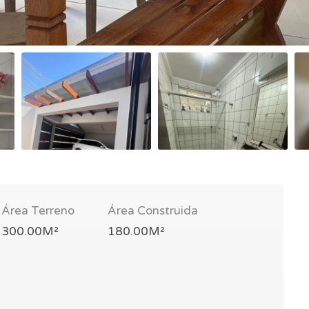
Área Terreno
Área Construida
300.00M²
180.00M²