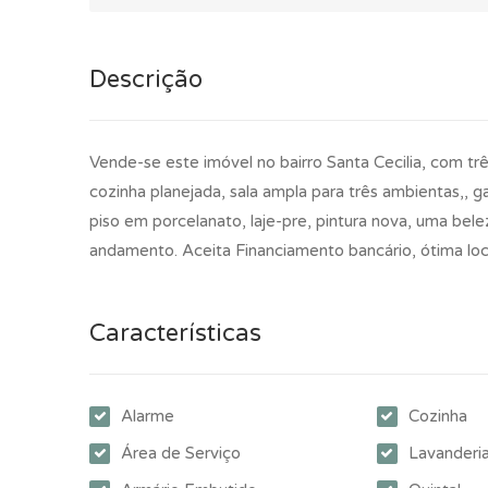
Descrição
Vende-se este imóvel no bairro Santa Cecilia, com tr
cozinha planejada, sala ampla para três ambientas,, ga
piso em porcelanato, laje-pre, pintura nova, uma bel
andamento. Aceita Financiamento bancário, ótima loc
Características
Alarme
Cozinha
Área de Serviço
Lavanderi