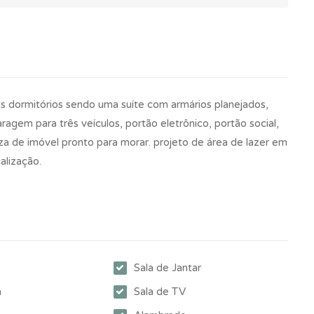
ês dormitórios sendo uma suíte com armários planejados,
ragem para três veículos, portão eletrônico, portão social,
eza de imóvel pronto para morar. projeto de área de lazer em
alização.
Sala de Jantar
a
Sala de TV