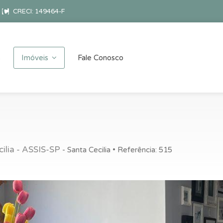
CRECI: 149464-F
s
Imóveis
Fale Conosco
cilia - ASSIS-SP
- Santa Cecilia • Referência: 515