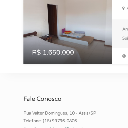
A
Ár
Su
R$ 1.650.000
Fale Conosco
Rua Valter Domingues, 10 - Assis/SP
Telefone:
(18) 99796-0806